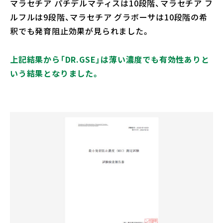
マラセチア パチデルマティスは10段階、マラセチア フ
ルフルは9段階、マラセチア グラボーサは10段階の希
釈でも発育阻止効果が見られました。
上記結果から「DR.GSE」は薄い濃度でも有効性ありと
いう結果となりました。