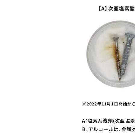
※2022年11月1日開始か
A：塩素系液剤(次亜塩
B：アルコールは、金