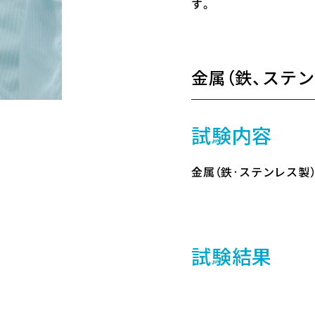
す。
金属（鉄、ステ
試験内容
金属（鉄·ステンレス製
試験結果