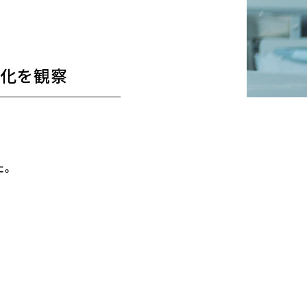
化を観察
た。