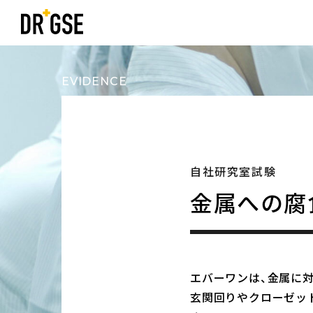
EVIDENCE
自社研究室試験
金属への腐
エバーワンは、金属に
玄関回りやクローゼッ