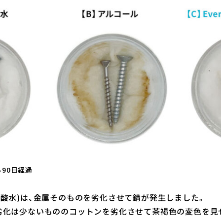
ら90日経過
素酸水)は、金属そのものを劣化させて錆が発生しました。
属劣化は少ないもののコットンを劣化させて茶褐色の変色を見