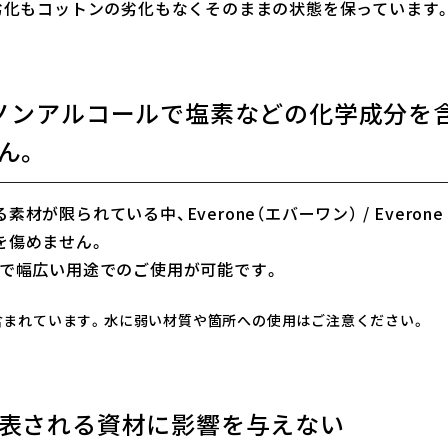
属劣化もコットンの劣化もなくそのままの状態を保っています
ノンアルコールで塩素などの化学成分を
ん。
が限られている中、Everone（エバーワン） / Everone
を傷めません。
ので幅広い用途でのご使用が可能です。
含まれています。水に弱い材質や箇所への使用はご注意ください。
表される資材に影響を与えない