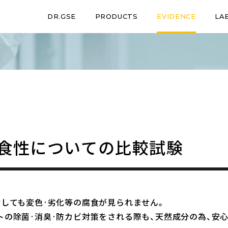
DR.GSE
PRODUCTS
EVIDENCE
LA
食性についての比較試験
対しても変色·劣化等の腐食が見られません。
トの除菌·消臭·防カビ対策をされる際も、天然成分の為、安