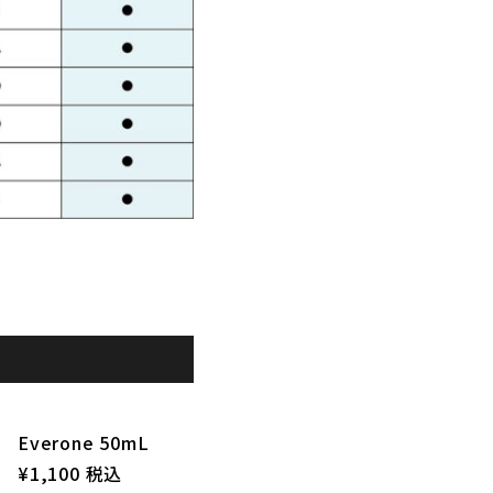
Everone 50mL
¥1,100 税込