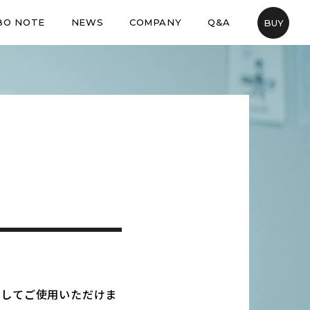
BO NOTE
NEWS
COMPANY
Q&A
BUY
心してご使用いただけま