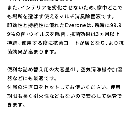
また、インテリアを劣化させないため、家中どこで
も場所を選ばず使えるマルチ消臭除菌液です。
即効性と持続性に優れたEveroneは、瞬時に99.9
9％の菌・ウイルスを除菌。抗菌効果は3ヵ月以上
持続。使用する度に抗菌コートが層となり、より抗
菌効果が高まります。
便利な詰め替え用の大容量4L。空気清浄機や加湿
器などにも最適です。
付属の注ぎ口をセットしてお使いください。使用
期限も長く引火性などもないので安心して保管で
きます。