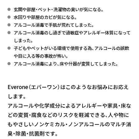
玄関や部屋・ペット・洗濯物の臭いが気になる。
水回りや部屋のカビが気になる。
アルコール消毒で手肌が荒れてしまった。
アルコール消毒のし過ぎで過敏症やアレルギー体質になって
しまった。
子どもやペットがいる環境で使用する為、アルコールの誤飲
や目に入る等の事故が怖い。
アルコール消毒により、床や什器が変質してしまった。
Everone（エバーワン）はこのようなお悩みにお応え
します。
アルコールや化学成分によるアレルギーや家具・床な
どの変質・腐食などのリスクを軽減できる、人や物に
もやさしいノンケミカル・ノンアルコールのマルチ消
臭・除菌・抗菌剤です。