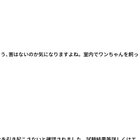
っそう、害はないのか気になりますよね。 室内でワンちゃんを飼っ
する漂白や色褪せを引き起こさないと確認されました。 試験結果等詳しくはエ