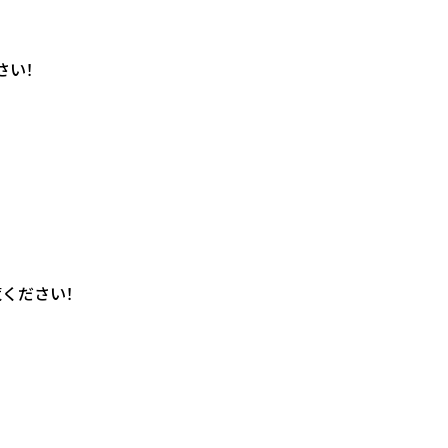
さい！
覧ください！