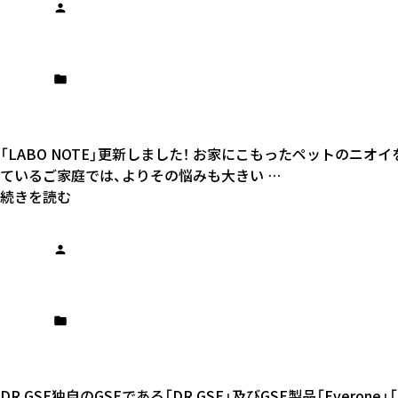
「LABO NOTE」更新しました！ お家にこもったペットの
ているご家庭では、よりその悩みも大きい …
続きを読む
DR.GSE独自のGSEである「DR.GSE」及びGSE製品「Ever